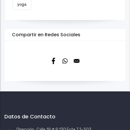
yoga
Compartir en Redes Sociales
Datos de Contacto
Dirección : Calle 19 # 9 130 Este T2-503