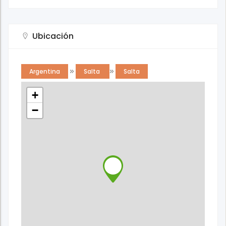
Ubicación
Argentina
»
Salta
»
Salta
+
−