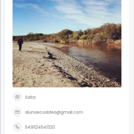
Salta
alunaecoaldea@gmail.com
5491124541320