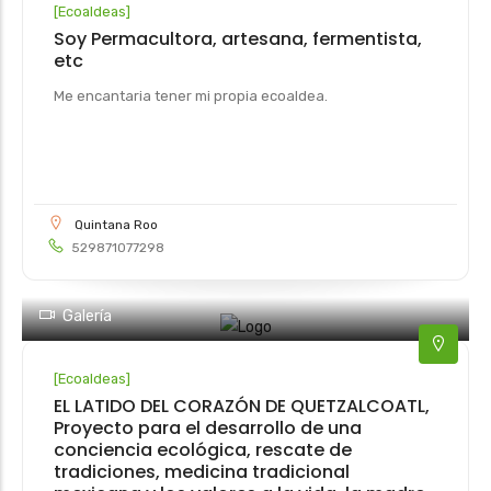
[
Ecoaldeas
]
Soy Permacultora, artesana, fermentista,
etc
Me encantaria tener mi propia ecoaldea.
Quintana Roo
529871077298
Galería
[
Ecoaldeas
]
EL LATIDO DEL CORAZÓN DE QUETZALCOATL,
Proyecto para el desarrollo de una
conciencia ecológica, rescate de
tradiciones, medicina tradicional