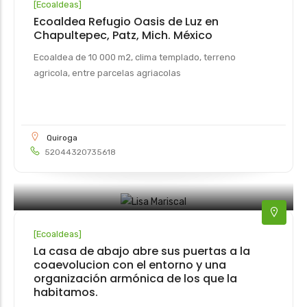
[
Ecoaldeas
]
Ecoaldea Refugio Oasis de Luz en
Chapultepec, Patz, Mich. México
Ecoaldea de 10 000 m2, clima templado, terreno
agricola, entre parcelas agriacolas
Quiroga
52044320735618
[
Ecoaldeas
]
La casa de abajo abre sus puertas a la
coaevolucion con el entorno y una
organización armónica de los que la
habitamos.