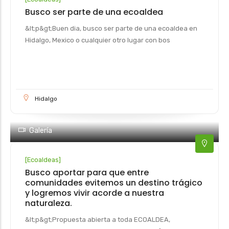
Busco ser parte de una ecoaldea
&lt;p&gt;Buen dia, busco ser parte de una ecoaldea en
Hidalgo, Mexico o cualquier otro lugar con bos
Hidalgo
Galería
[
Ecoaldeas
]
Busco aportar para que entre
comunidades evitemos un destino trágico
y logremos vivir acorde a nuestra
naturaleza.
&lt;p&gt;Propuesta abierta a toda ECOALDEA,