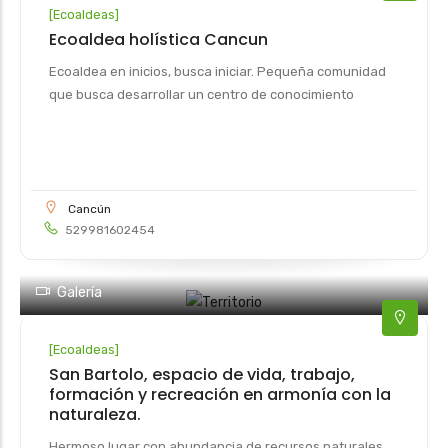
[
Ecoaldeas
]
Ecoaldea holística Cancun
Ecoaldea en inicios, busca iniciar. Pequeña comunidad
que busca desarrollar un centro de conocimiento
Cancún
529981602454
Galería
[
Ecoaldeas
]
San Bartolo, espacio de vida, trabajo,
formación y recreación en armonía con la
naturaleza.
Hermoso lugar con abundancia de recursos naturales