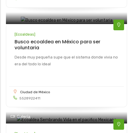
[
Ecoaldeas
]
Busco ecoaldea en México para ser
voluntaria
Desde muy pequeña supe que el sistema donde vivia no
era del todo lo ideal
Ciudad de México
5528922411
Galería