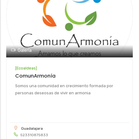
Galería
[
Ecoaldeas
]
ComunArmonía
Somos una comunidad en crecimiento formada por
personas deseosas de vivir en armonia
Guadalajara
523310875833