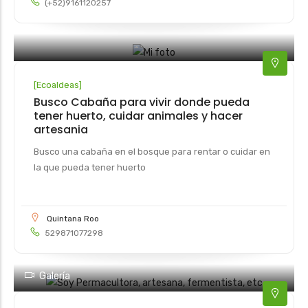
(+52)9161120257
[
Ecoaldeas
]
Busco Cabaña para vivir donde pueda
tener huerto, cuidar animales y hacer
artesania
Busco una cabaña en el bosque para rentar o cuidar en
la que pueda tener huerto
Quintana Roo
529871077298
Galería