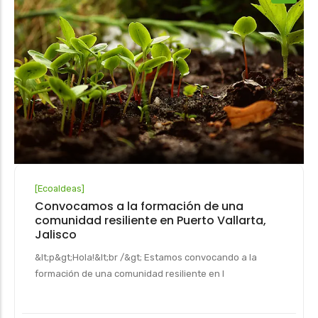
[
Ecoaldeas
]
Convocamos a la formación de una
comunidad resiliente en Puerto Vallarta,
Jalisco
&lt;p&gt;Hola!&lt;br /&gt; Estamos convocando a la
formación de una comunidad resiliente en l