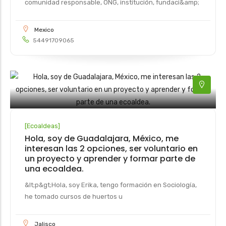
comunidad responsable, ONG, institución, fundaci&amp;
Mexico
54491709065
[
Ecoaldeas
]
Hola, soy de Guadalajara, México, me
interesan las 2 opciones, ser voluntario en
un proyecto y aprender y formar parte de
una ecoaldea.
&lt;p&gt;Hola, soy Erika, tengo formación en Sociología,
he tomado cursos de huertos u
Jalisco