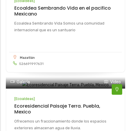
[
Ecoaldeas
]
Ecoaldea Sembrando Vida en el pacifico
Mexicano
Ecoaldea Sembrando Vida Somos una comunidad
internacional que es un santuario
Mazatlán
526691997631
Galería
Video
[
Ecoaldeas
]
Ecoresidencial Paisaje Terra. Puebla,
Mexico
Ofrecemos un fraccionamiento donde los espacios
exteriores almacenan agua de lluvia.