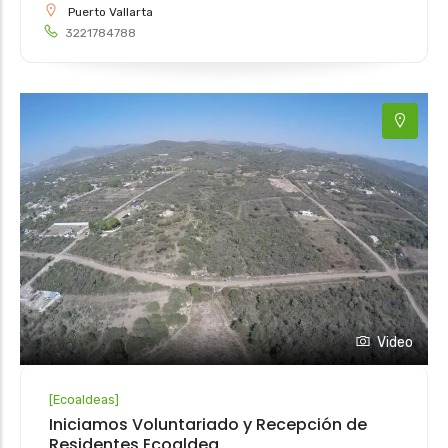
Puerto Vallarta
3221784788
Video
[
Ecoaldeas
]
Iniciamos Voluntariado y Recepción de
Residentes Ecoaldea