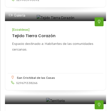
529983990092
Galería
[
Ecoaldeas
]
Tejido Tierra Corazón
Espacio destinado a: Habitantes de las comunidades
cercanas.
San Cristóbal de las Casas
529671338266