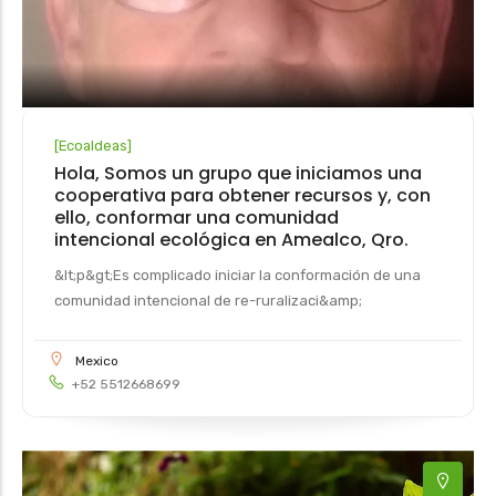
[
Ecoaldeas
]
Hola, Somos un grupo que iniciamos una
cooperativa para obtener recursos y, con
ello, conformar una comunidad
intencional ecológica en Amealco, Qro.
&lt;p&gt;Es complicado iniciar la conformación de una
comunidad intencional de re-ruralizaci&amp;
Mexico
+52 5512668699